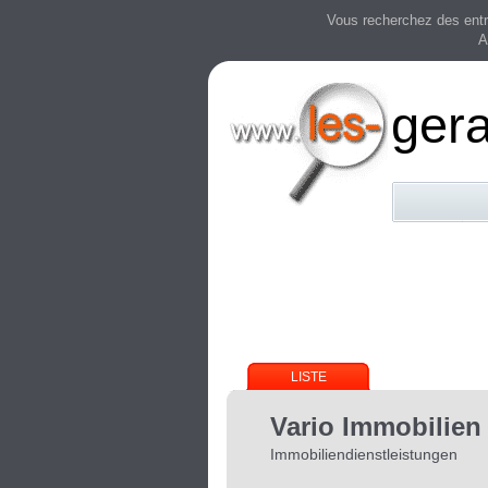
Vous recherchez des entre
A
ger
LISTE
Vario Immobilien
Immobiliendienstleistungen