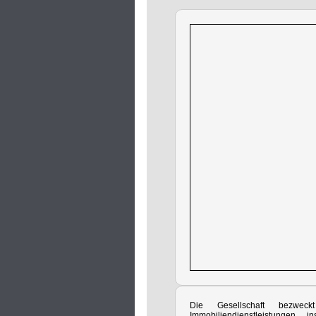
Die Gesellschaft bezwec
Immobiliendienstleistungen, i